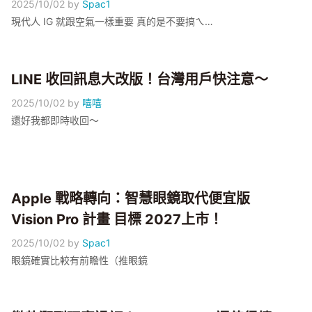
2025/10/02
by
Spac1
現代人 IG 就跟空氣一樣重要 真的是不要搞ㄟ…
LINE 收回訊息大改版！台灣用戶快注意～
2025/10/02
by
嘻嘻
還好我都即時收回～
Apple 戰略轉向：智慧眼鏡取代便宜版
Vision Pro 計畫 目標 2027上市！
2025/10/02
by
Spac1
眼鏡確實比較有前瞻性（推眼鏡