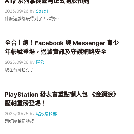
Ally 系列掌機臺灣正式開放預購
2025/09/26
by
Spac1
什麼遊戲都玩得到了！超讚～
全台上線！Facebook 與 Messenger 青少
年帳號登場，過濾資訊及守護網路安全
2025/09/26
by
愷希
現在台灣也有了！
PlayStation 發表會重點懶人包 《金鋼狼》
壓軸重磅登場！
2025/09/25
by
電獺編輯部
還好壓軸是狼叔