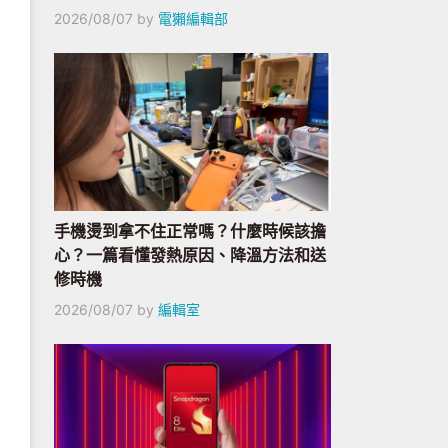
2026/08/07
by
電獺編輯部
手機燙到拿不住正常嗎？什麼時候該擔
心？一篇看懂發熱原因、降溫方法和送
修時機
2026/08/07
by
編輯室