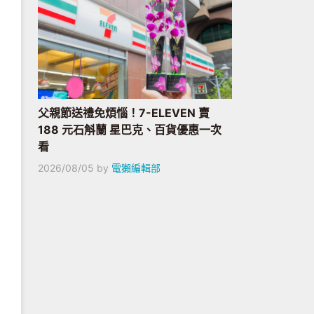
父親節送禮免煩惱！7-ELEVEN 賣
188 元石斛蘭 星巴克、百貨優惠一次
看
2026/08/05
by
電獺編輯部