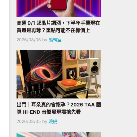
高通 9/1 起晶片調漲，下半年手機現在
買還是再等？重點可能不在標價上
2026/08/06
by
編輯室
出門｜耳朵真的會懷孕？2026 TAA 國
際 HI-END 音響展現場搶先看
2026/08/05
by
曉緹