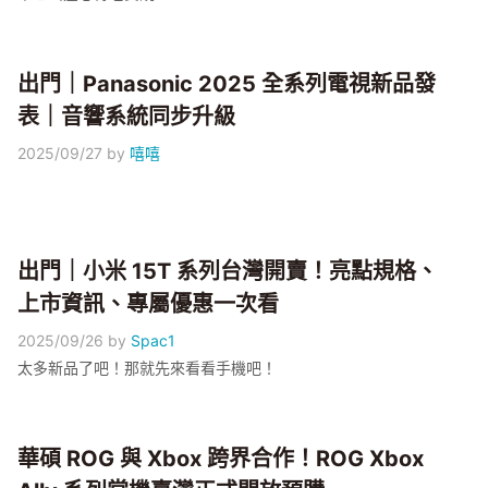
出門｜Panasonic 2025 全系列電視新品發
表｜音響系統同步升級
2025/09/27
by
嘻嘻
出門｜小米 15T 系列台灣開賣！亮點規格、
上市資訊、專屬優惠一次看
2025/09/26
by
Spac1
太多新品了吧！那就先來看看手機吧！
華碩 ROG 與 Xbox 跨界合作！ROG Xbox