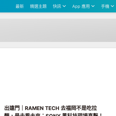
最新
精選主題
快訊
App 應用
手機
出遠門｜RAMEN TECH 去福岡不是吃拉