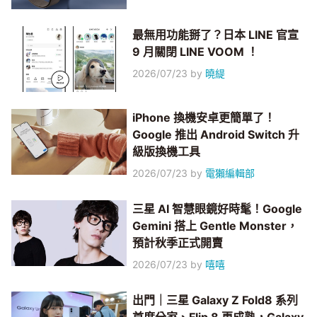
最無用功能掰了？日本 LINE 官宣
9 月關閉 LINE VOOM ！
2026/07/23
by
曉緹
iPhone 換機安卓更簡單了！
Google 推出 Android Switch 升
級版換機工具
2026/07/23
by
電獺編輯部
三星 AI 智慧眼鏡好時髦！Google
Gemini 搭上 Gentle Monster，
預計秋季正式開賣
2026/07/23
by
嘻嘻
出門｜三星 Galaxy Z Fold8 系列