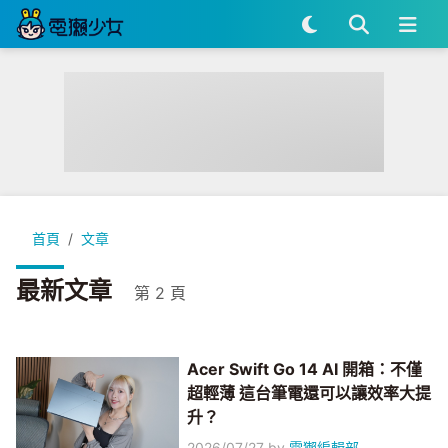
首頁
文章
最新文章
第 2 頁
Acer Swift Go 14 AI 開箱：不僅
超輕薄 這台筆電還可以讓效率大提
升？
2026/07/27
by
電獺編輯部