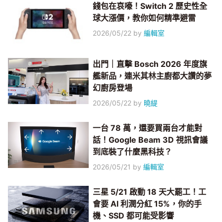
錢包在哀嚎！Switch 2 歷史性全
球大漲價，教你如何精準避雷
2026/05/22
by
編輯室
出門｜直擊 Bosch 2026 年度旗
艦新品，連米其林主廚都大讚的夢
幻廚房登場
2026/05/22
by
曉緹
一台 78 萬，還要買兩台才能對
話！Google Beam 3D 視訊會議
到底裝了什麼黑科技？
2026/05/21
by
編輯室
三星 5/21 啟動 18 天大罷工！工
會要 AI 利潤分紅 15%，你的手
機、SSD 都可能受影響