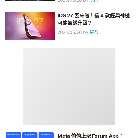
iOS 27 要來啦！這 4 款經典神機
可能無緣升級？
2026/05/26
by
愷希
Meta 偷偷上架 Forum App：