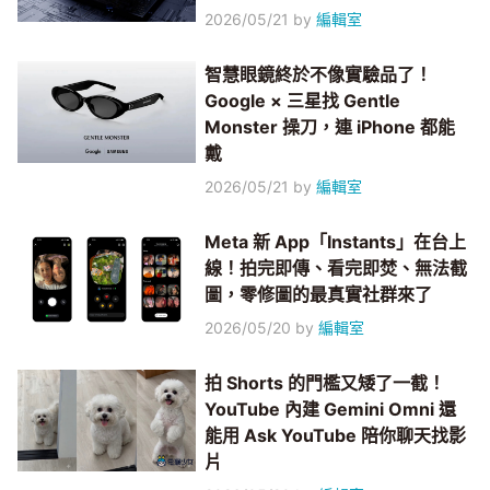
2026/05/21
by
編輯室
智慧眼鏡終於不像實驗品了！
Google × 三星找 Gentle
Monster 操刀，連 iPhone 都能
戴
2026/05/21
by
編輯室
Meta 新 App「Instants」在台上
線！拍完即傳、看完即焚、無法截
圖，零修圖的最真實社群來了
2026/05/20
by
編輯室
拍 Shorts 的門檻又矮了一截！
YouTube 內建 Gemini Omni 還
能用 Ask YouTube 陪你聊天找影
片