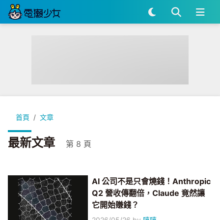
首頁
文章
最新文章
第 8 頁
AI 公司不是只會燒錢！Anthropic
Q2 營收傳翻倍，Claude 竟然讓
它開始賺錢？
2026/05/26
by
嘻嘻