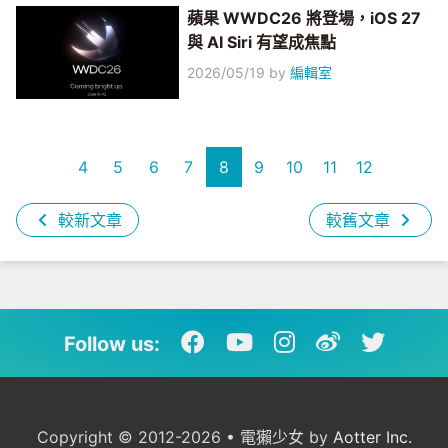
蘋果 WWDC26 將登場，iOS 27
與 AI Siri 有望成焦點
2026/05/19
by
編輯室
4
5
6
7
8
9
10
11
12
較新文章
較舊文章
Follow us:
Copyright © 2012-2026 • 電獺少女 by
Aotter Inc.