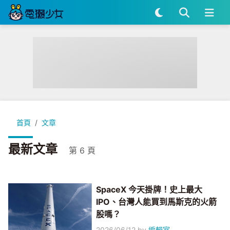
首頁
文章
最新文章
第 6 頁
SpaceX 今天掛牌！史上最大
IPO、台灣人能買到馬斯克的火箭
股嗎？
2026/06/12
by
編輯室