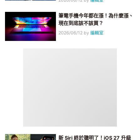
筆電手機今年都在漲！為什麼漲、
現在到底該不該買？
2026/06/12
by
編輯室
新 Siri 終於聰明了！iOS 27 升級