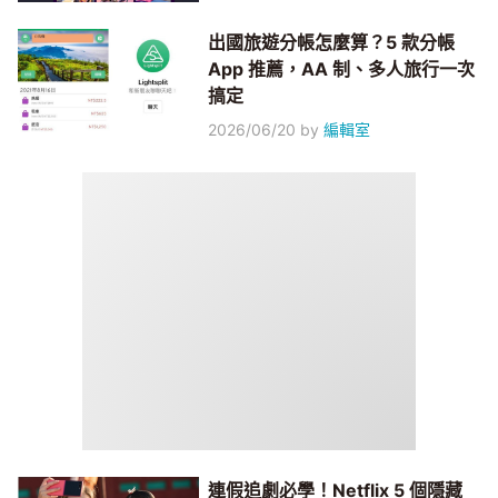
出國旅遊分帳怎麼算？5 款分帳
App 推薦，AA 制、多人旅行一次
搞定
2026/06/20
by
編輯室
連假追劇必學！Netflix 5 個隱藏