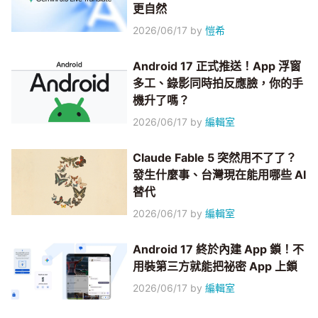
更自然
2026/06/17
by
愷希
Android 17 正式推送！App 浮窗
多工、錄影同時拍反應臉，你的手
機升了嗎？
2026/06/17
by
編輯室
Claude Fable 5 突然用不了了？
發生什麼事、台灣現在能用哪些 AI
替代
2026/06/17
by
編輯室
Android 17 終於內建 App 鎖！不
用裝第三方就能把祕密 App 上鎖
2026/06/17
by
編輯室