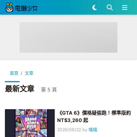
首頁
文章
最新文章
第 5 頁
《GTA 6》價格疑偷跑！標準版約
NT$3,260 起
2026/06/22
by
嘻嘻