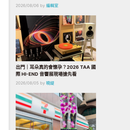
2026/08/06
by
編輯室
出門｜耳朵真的會懷孕？2026 TAA 國
際 HI-END 音響展現場搶先看
2026/08/05
by
曉緹