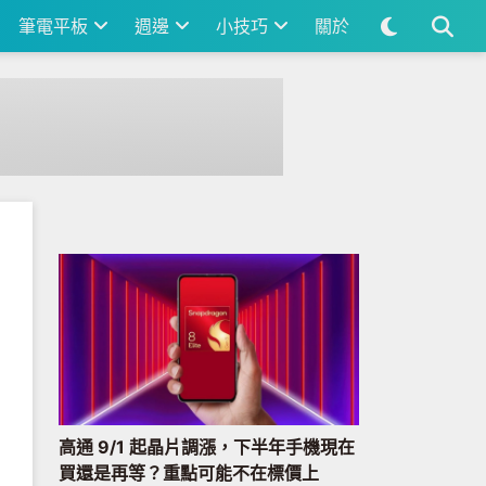
筆電平板
週邊
小技巧
關於
高通 9/1 起晶片調漲，下半年手機現在
買還是再等？重點可能不在標價上