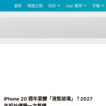
最新
精選主題
快訊
App 應用
手機
iPhone 20 週年要變「液態玻璃」？2027