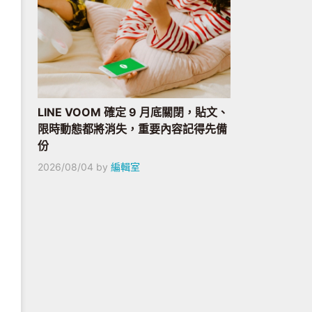
LINE VOOM 確定 9 月底關閉，貼文、
限時動態都將消失，重要內容記得先備
份
2026/08/04
by
編輯室