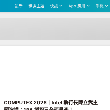
最新
精選主題
快訊
App 應用
手機
COMPUTEX 2026｜Intel 執行長陳立武主