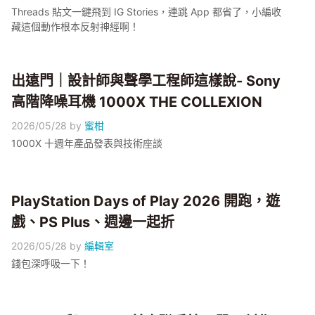
Threads 貼文一鍵飛到 IG Stories，連跳 App 都省了，小編收
藏這個動作根本反射神經啊！
出遠門｜設計師與聲學工程師這樣說- Sony
高階降噪耳機 1000X THE COLLEXION
2026/05/28
by
蜜柑
1000X 十週年產品發表與技術座談
PlayStation Days of Play 2026 開跑，遊
戲、PS Plus、週邊一起折
2026/05/28
by
編輯室
錢包深呼吸一下！