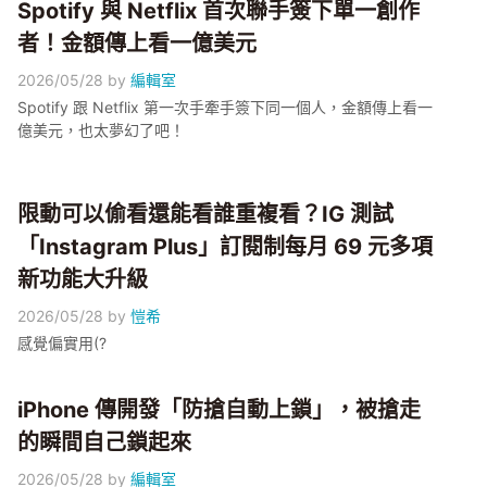
Spotify 與 Netflix 首次聯手簽下單一創作
者！金額傳上看一億美元
2026/05/28
by
編輯室
Spotify 跟 Netflix 第一次手牽手簽下同一個人，金額傳上看一
億美元，也太夢幻了吧！
限動可以偷看還能看誰重複看？IG 測試
「Instagram Plus」訂閱制每月 69 元多項
新功能大升級
2026/05/28
by
愷希
感覺偏實用(?
iPhone 傳開發「防搶自動上鎖」，被搶走
的瞬間自己鎖起來
2026/05/28
by
編輯室