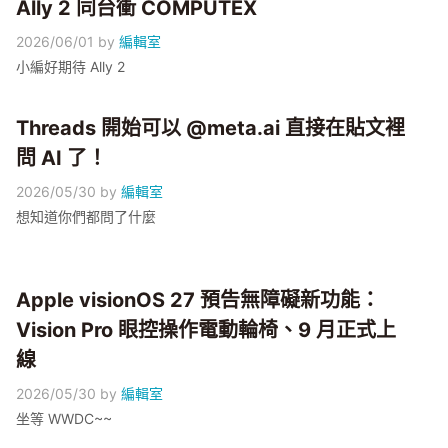
Ally 2 同台衝 COMPUTEX
2026/06/01
by
編輯室
小編好期待 Ally 2
Threads 開始可以 @meta.ai 直接在貼文裡
問 AI 了！
2026/05/30
by
編輯室
想知道你們都問了什麼
Apple visionOS 27 預告無障礙新功能：
Vision Pro 眼控操作電動輪椅、9 月正式上
線
2026/05/30
by
編輯室
坐等 WWDC~~