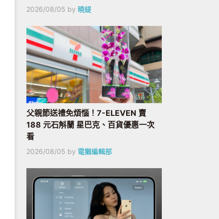
2026/08/05
by
曉緹
父親節送禮免煩惱！7-ELEVEN 賣
188 元石斛蘭 星巴克、百貨優惠一次
看
2026/08/05
by
電獺編輯部