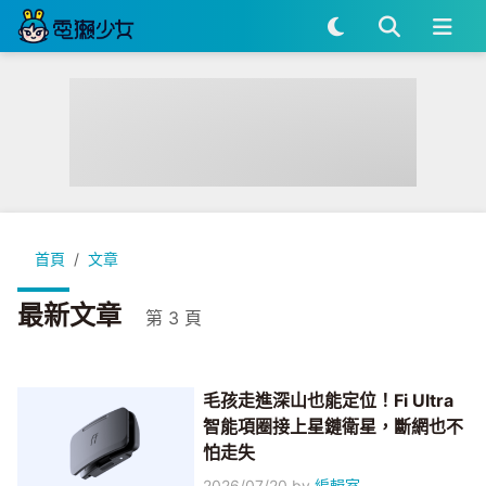
首頁
文章
最新文章
第 3 頁
毛孩走進深山也能定位！Fi Ultra
智能項圈接上星鏈衛星，斷網也不
怕走失
2026/07/20
by
編輯室