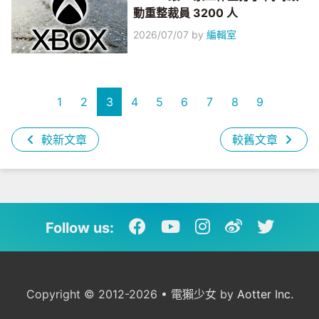
動重整裁員 3200 人
2026/07/07
by
編輯室
1
2
3
4
5
6
7
8
9
較新文章
較舊文章
Follow us:
Copyright © 2012-2026 • 電獺少女 by
Aotter Inc.