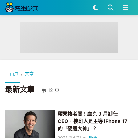
首頁
文章
最新文章
第 12 頁
蘋果換老闆！庫克 9 月卸任
CEO，接班人是主導 iPhone 17
的「硬體大神」？
2026/04/21
by
曉緹