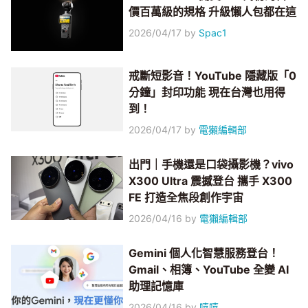
價百萬級的規格 升級懶人包都在這
2026/04/17
by
Spac1
戒斷短影音！YouTube 隱藏版「0
分鐘」封印功能 現在台灣也用得
到！
2026/04/17
by
電獺編輯部
出門｜手機還是口袋攝影機？vivo
X300 Ultra 震撼登台 攜手 X300
FE 打造全焦段創作宇宙
2026/04/16
by
電獺編輯部
Gemini 個人化智慧服務登台！
Gmail、相簿、YouTube 全變 AI
助理記憶庫
2026/04/16
by
嘻嘻