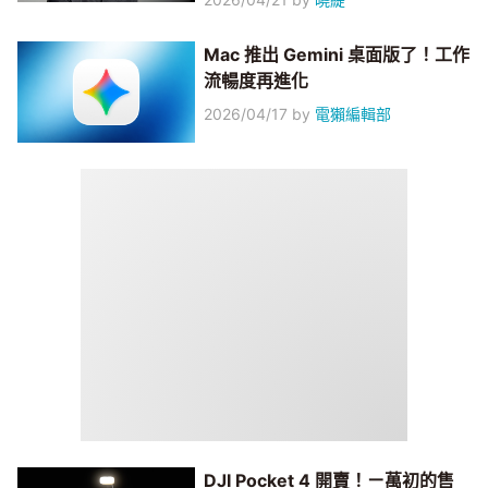
Mac 推出 Gemini 桌面版了！工作
流暢度再進化
2026/04/17
by
電獺編輯部
DJI Pocket 4 開賣！ㄧ萬初的售