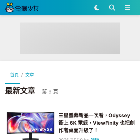
首頁
文章
最新文章
第 9 頁
三星螢幕新品一次看，Odyssey
衝上 6K 電競，ViewFinity 也把創
作者桌面升級了！
2026/05/19
by
嘻嘻