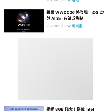
蘋果 WWDC26 將登場，iOS 27
與 AI Siri 有望成焦點
2026/05/19
by
編輯室
拒絕 8GB 殘念！搭載 Intel