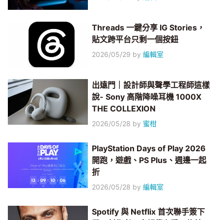
Threads 一鍵分享 IG Stories，
貼文跨平台只剩一個按鈕
2026/05/29
by
編輯室
出遠門｜設計師與聲學工程師這樣
說- Sony 高階降噪耳機 1000X
THE COLLEXION
2026/05/28
by
蜜柑
PlayStation Days of Play 2026
開跑，遊戲、PS Plus、週邊一起
折
2026/05/28
by
編輯室
Spotify 與 Netflix 首次聯手簽下