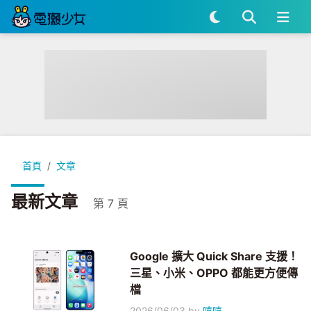
首頁
文章
最新文章
第 7 頁
Google 擴大 Quick Share 支援！
三星、小米、OPPO 都能更方便傳
檔
2026/06/03
by
嘻嘻