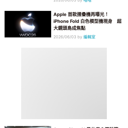
Apple 首款摺疊機再曝光！
iPhone Fold 白色模型機現身 超
大鏡頭島成焦點
2026/06/03
by
編輯室