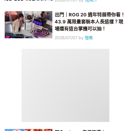
出門｜ROG 20 週年特展帶你看！
43.9 萬限量套裝本人長這樣？現
場還有這台掌機可以抽！
2026/07/07
by
愷希