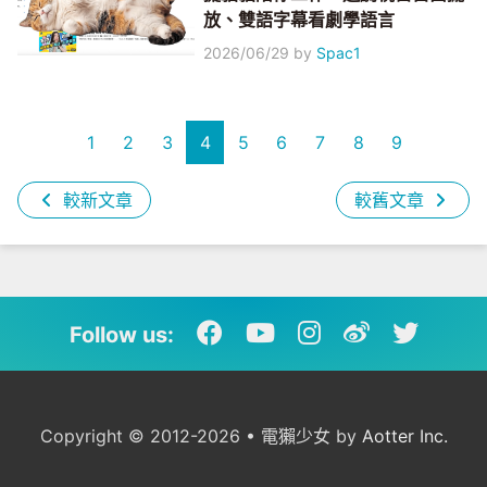
放、雙語字幕看劇學語言
2026/06/29
by
Spac1
1
2
3
4
5
6
7
8
9
較新文章
較舊文章
Follow us:
Copyright © 2012-2026 • 電獺少女 by
Aotter Inc.