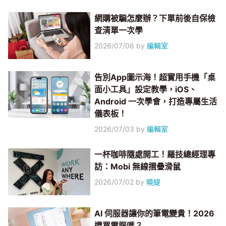
網購被騙怎麼辦？下單前後自保檢
查清單一次學
2026/07/06
by
編輯室
告別App圖示海！超實用手機「桌
面小工具」設定教學，iOS、
Android 一次學會，打造專屬生活
儀表板！
2026/07/03
by
編輯室
一杯咖啡隨處開工！羅技總經理專
訪：Mobi 無線摺疊滑鼠
2026/07/02
by
曉緹
AI 伺服器讓你的筆電變貴！2026
還買電腦嗎？