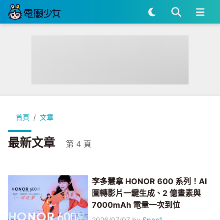
首頁
文章
最新文章
第 4 頁
李多慧拿 HONOR 600 系列！AI
圖轉影片一鍵生成、2 億畫素與
7000mAh 電量一次到位
2026/07/07
by
Spac1