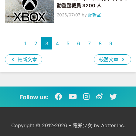
動重整裁員 3200 人
2026/07/07
by
編輯室
1
2
3
4
5
6
7
8
9
較新文章
較舊文章
Follow us:
Copyright © 2012-2026 • 電獺少女 by
Aotter Inc.