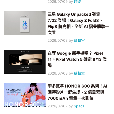
2026/07/09
by
曉緹
三星 Galaxy Unpacked 確定
7/22 登場！Galaxy Z Fold8、
Flip8 將亮相，全新 AI 摺疊體驗一
次看
2026/07/08
by
編輯室
在等 Google 新手機嗎？ Pixel
11、Pixel Watch 5 確定 8/13 登
場
2026/07/08
by
編輯室
李多慧拿 HONOR 600 系列！AI
圖轉影片一鍵生成、2 億畫素與
7000mAh 電量一次到位
2026/07/07
by
Spac1