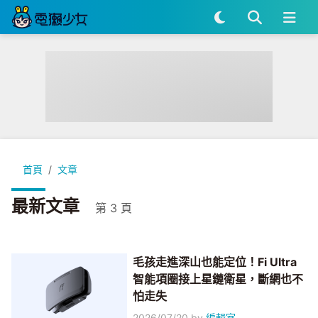
首頁
文章
最新文章
第 3 頁
毛孩走進深山也能定位！Fi Ultra
智能項圈接上星鏈衛星，斷網也不
怕走失
2026/07/20
by
編輯室