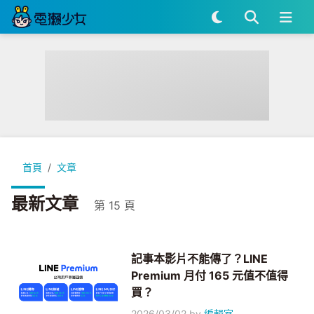
首頁
文章
最新文章
第 15 頁
記事本影片不能傳了？LINE
Premium 月付 165 元值不值得
買？
2026/03/02
by
編輯室