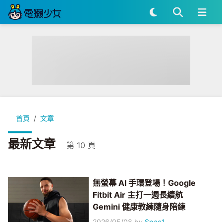
首頁
文章
最新文章
第 10 頁
無螢幕 AI 手環登場！Google
Fitbit Air 主打一週長續航
Gemini 健康教練隨身陪練
2026/05/08
by
Spac1