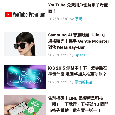
YouTube 免費用戶也解鎖子母畫
面！
2026/04/30
by
嘻嘻
Samsung AI 智慧眼鏡「Jinju」
規格曝光！攜手 Gentle Monster
對決 Meta Ray-Ban
2026/04/29
by
Spac1
iOS 26.5 測試中！下一波更新在
準備什麼 地圖將加入推薦功能？
2026/04/29
by
電獺編輯部
告別掃碼！LINE 點餐新黑科技
「嗶」一下就行，五桐號 10 間門
市搶先體驗，還有買一送一！