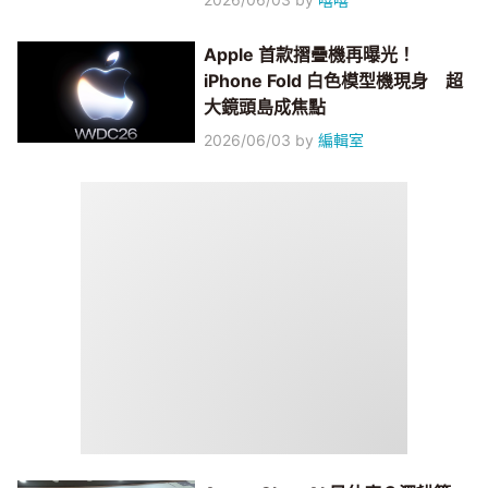
Apple 首款摺疊機再曝光！
iPhone Fold 白色模型機現身 超
大鏡頭島成焦點
2026/06/03
by
編輯室