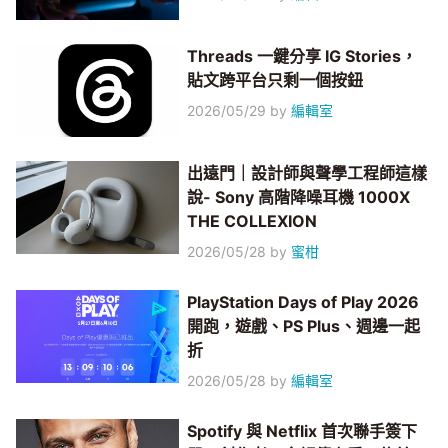
Threads 一鍵分享 IG Stories，
貼文跨平台只剩一個按鈕
2026/05/29
by
編輯室
出遠門｜設計師與聲學工程師這樣
說- Sony 高階降噪耳機 1000X
THE COLLEXION
2026/05/28
by
蜜柑
PlayStation Days of Play 2026
開跑，遊戲、PS Plus、週邊一起
折
2026/05/28
by
編輯室
Spotify 與 Netflix 首次聯手簽下