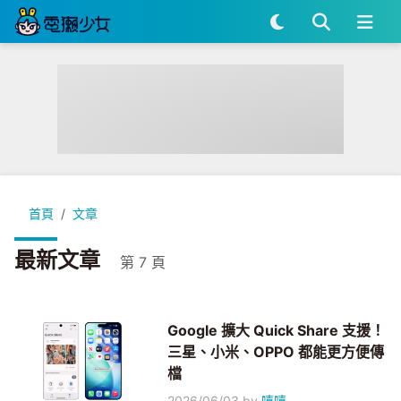
首頁
文章
最新文章
第 7 頁
Google 擴大 Quick Share 支援！
三星、小米、OPPO 都能更方便傳
檔
2026/06/03
by
嘻嘻