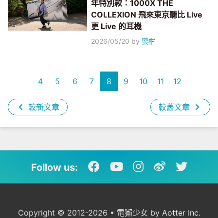
年特別款：1000X THE
COLLEXION 飛來東京聽比 Live
更 Live 的耳機
2026/05/20
by
蜜柑
4
5
6
7
8
9
10
11
12
較新文章
較舊文章
Follow us:
Copyright © 2012-2026 • 電獺少女 by
Aotter Inc.