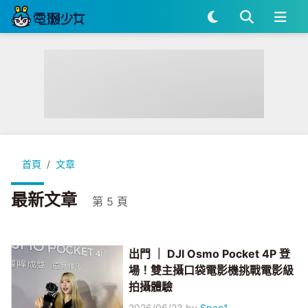
首頁
文章
最新文章
第 5 頁
出門 ｜ DJI Osmo Pocket 4P 登
場！雙主攝口袋電影機挑戰電影級
拍攝體驗
2026/06/23
by
Spac1