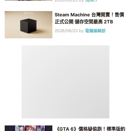
Steam Machine 台灣開賣！售價
正式公開 儲存空間最高 2TB
2026/06/23
by
電獺編輯部
《GTA 6》價格疑偷跑！標準版約