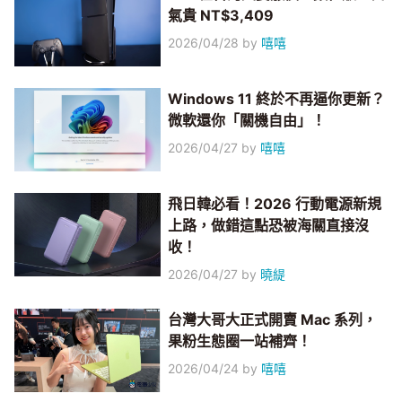
氣貴 NT$3,409
2026/04/28
by
嘻嘻
Windows 11 終於不再逼你更新？
微軟還你「關機自由」！
2026/04/27
by
嘻嘻
飛日韓必看！2026 行動電源新規
上路，做錯這點恐被海關直接沒
收！
2026/04/27
by
曉緹
台灣大哥大正式開賣 Mac 系列，
果粉生態圈一站補齊！
2026/04/24
by
嘻嘻