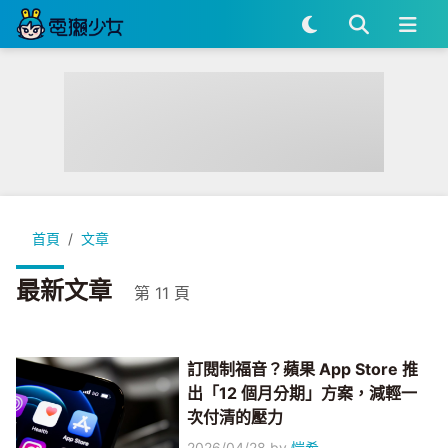
首頁
文章
最新文章
第 11 頁
訂閱制福音？蘋果 App Store 推
出「12 個月分期」方案，減輕一
次付清的壓力
2026/04/28
by
愷希