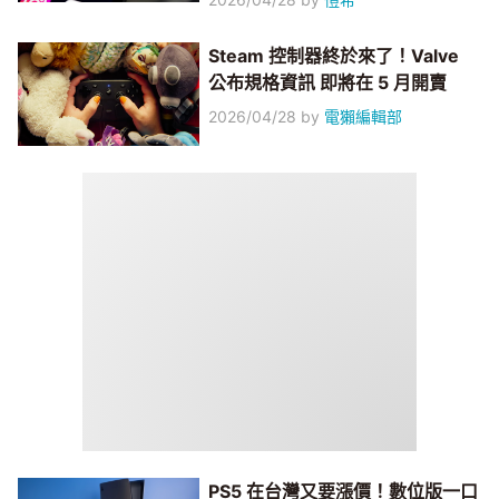
Steam 控制器終於來了！Valve
公布規格資訊 即將在 5 月開賣
2026/04/28
by
電獺編輯部
PS5 在台灣又要漲價！數位版一口