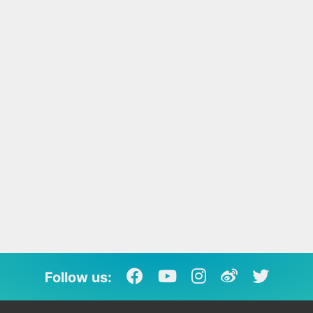
Follow us: