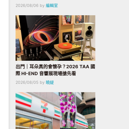
2026/08/06
by
編輯室
出門｜耳朵真的會懷孕？2026 TAA 國
際 HI-END 音響展現場搶先看
2026/08/05
by
曉緹