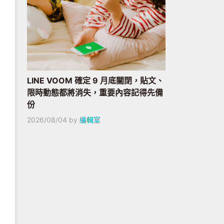
LINE VOOM 確定 9 月底關閉，貼文、
限時動態都將消失，重要內容記得先備
份
2026/08/04
by
編輯室