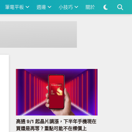
筆電平板
週邊
小技巧
關於
高通 9/1 起晶片調漲，下半年手機現在
買還是再等？重點可能不在標價上