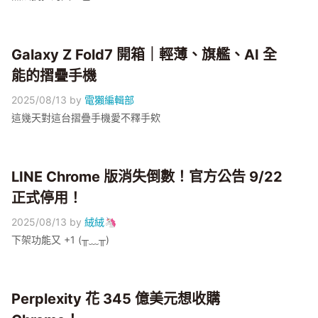
Galaxy Z Fold7 開箱｜輕薄、旗艦、AI 全
能的摺疊手機
2025/08/13
by
電獺編輯部
這幾天對這台摺疊手機愛不釋手欸
LINE Chrome 版消失倒數！官方公告 9/22
正式停用！
2025/08/13
by
絨絨🦄
下架功能又 +1 (╥﹏╥)
Perplexity 花 345 億美元想收購