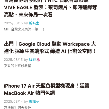
台灣團隊研發設計！HTC 首款智慧眼鏡
VIVE EAGLE 發表：蔡司鏡片、即時翻譯等
亮點、未來佈局一次看
2025/08/15
by
編輯室
MIT 台灣之光再添一筆！！
出門｜Google Cloud 驅動 Workspace 大
進化 採原生雲端形式 締造 AI 化辦公空間！
2025/08/15
by
絨絨🦄
妥妥的上班族救星
iPhone 17 Air 天藍色模型機現身！延續
MacBook Air 熱門色調
2025/08/14
by
編輯室
無法抗拒的天藍色