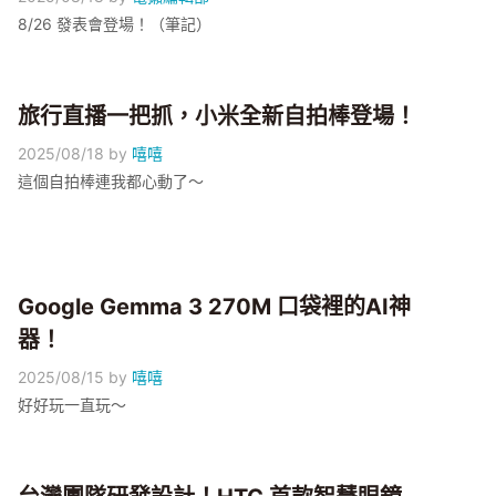
8/26 發表會登場！（筆記）
旅行直播一把抓，小米全新自拍棒登場！
2025/08/18
by
嘻嘻
這個自拍棒連我都心動了～
Google Gemma 3 270M 口袋裡的AI神
器！
2025/08/15
by
嘻嘻
好好玩一直玩～