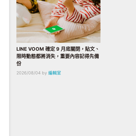
LINE VOOM 確定 9 月底關閉，貼文、
限時動態都將消失，重要內容記得先備
份
2026/08/04
by
編輯室