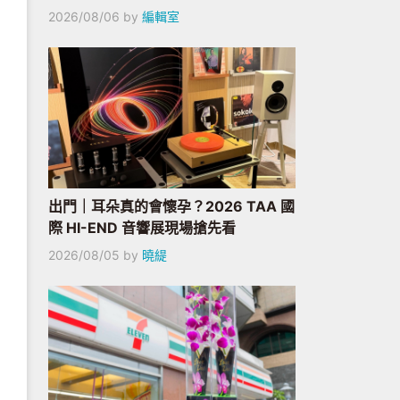
2026/08/06
by
編輯室
出門｜耳朵真的會懷孕？2026 TAA 國
際 HI-END 音響展現場搶先看
2026/08/05
by
曉緹