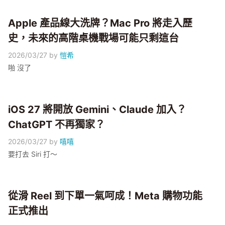
Apple 產品線大洗牌？Mac Pro 將走入歷
史，未來的高階桌機戰場可能只剩這台
2026/03/27
by
愷希
啪 沒了
iOS 27 將開放 Gemini、Claude 加入？
ChatGPT 不再獨家？
2026/03/27
by
嘻嘻
要打去 Siri 打～
從滑 Reel 到下單一氣呵成！Meta 購物功能
正式推出