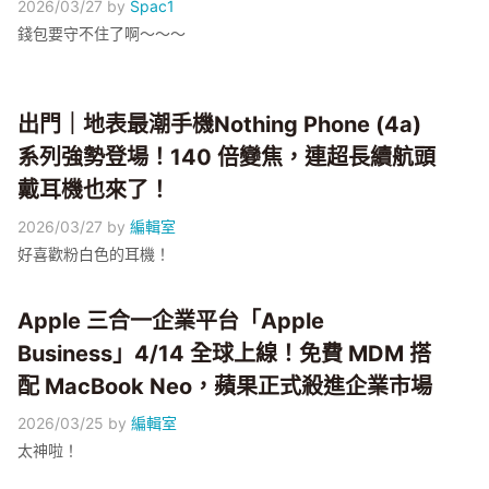
2026/03/27
by
Spac1
錢包要守不住了啊～～～
出門｜地表最潮手機Nothing Phone (4a)
系列強勢登場！140 倍變焦，連超長續航頭
戴耳機也來了！
2026/03/27
by
編輯室
好喜歡粉白色的耳機！
Apple 三合一企業平台「Apple
Business」4/14 全球上線！免費 MDM 搭
配 MacBook Neo，蘋果正式殺進企業市場
2026/03/25
by
編輯室
太神啦！