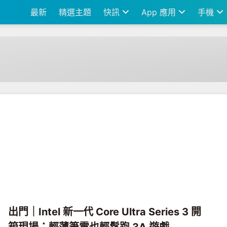
最新
精選主題
快訊
App 應用
手機
出門｜Intel 新一代 Core Ultra Series 3 開