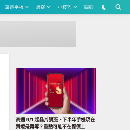
筆電平板
週邊
小技巧
關於
高通 9/1 起晶片調漲，下半年手機現在
買還是再等？重點可能不在標價上