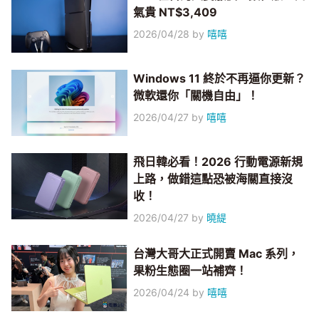
氣貴 NT$3,409
2026/04/28
by
嘻嘻
Windows 11 終於不再逼你更新？
微軟還你「關機自由」！
2026/04/27
by
嘻嘻
飛日韓必看！2026 行動電源新規
上路，做錯這點恐被海關直接沒
收！
2026/04/27
by
曉緹
台灣大哥大正式開賣 Mac 系列，
果粉生態圈一站補齊！
2026/04/24
by
嘻嘻