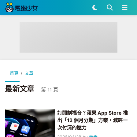
首頁
文章
最新文章
第 11 頁
訂閱制福音？蘋果 App Store 推
出「12 個月分期」方案，減輕一
次付清的壓力
2026/04/28
by
愷希