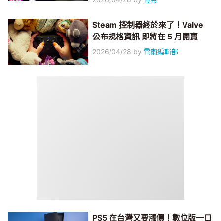
Steam 控制器終於來了！Valve
公布規格資訊 即將在 5 月開賣
2026/04/28
by
電獺編輯部
PS5 在台灣又要漲價！數位版一口