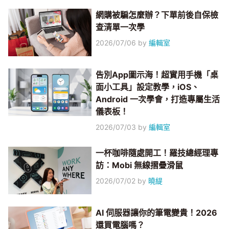
網購被騙怎麼辦？下單前後自保檢
查清單一次學
2026/07/06
by
編輯室
告別App圖示海！超實用手機「桌
面小工具」設定教學，iOS、
Android 一次學會，打造專屬生活
儀表板！
2026/07/03
by
編輯室
一杯咖啡隨處開工！羅技總經理專
訪：Mobi 無線摺疊滑鼠
2026/07/02
by
曉緹
AI 伺服器讓你的筆電變貴！2026
還買電腦嗎？