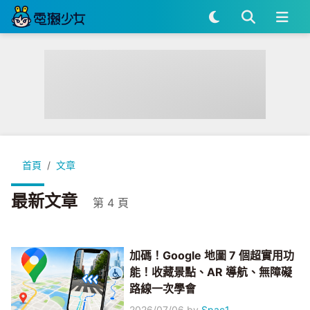
首頁
文章
最新文章
第 4 頁
加碼！Google 地圖 7 個超實用功
能！收藏景點、AR 導航、無障礙
路線一次學會
2026/07/06
by
Spac1