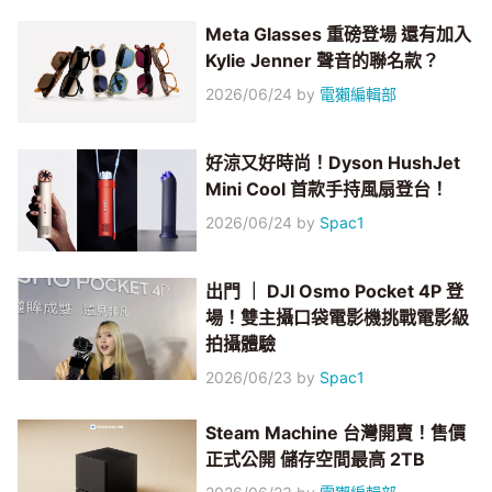
Meta Glasses 重磅登場 還有加入
Kylie Jenner 聲音的聯名款？
2026/06/24
by
電獺編輯部
好涼又好時尚！Dyson HushJet
Mini Cool 首款手持風扇登台！
2026/06/24
by
Spac1
出門 ｜ DJI Osmo Pocket 4P 登
場！雙主攝口袋電影機挑戰電影級
拍攝體驗
2026/06/23
by
Spac1
Steam Machine 台灣開賣！售價
正式公開 儲存空間最高 2TB