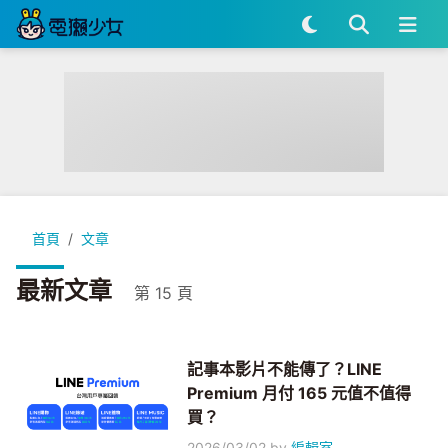
首頁
文章
最新文章
第 15 頁
記事本影片不能傳了？LINE
Premium 月付 165 元值不值得
買？
2026/03/02
by
編輯室