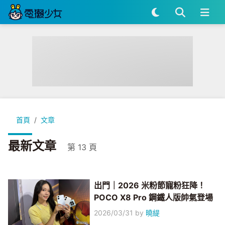
首頁
文章
最新文章
第 13 頁
出門｜2026 米粉節寵粉狂降！
POCO X8 Pro 鋼鐵人版帥氣登場
2026/03/31
by
曉緹