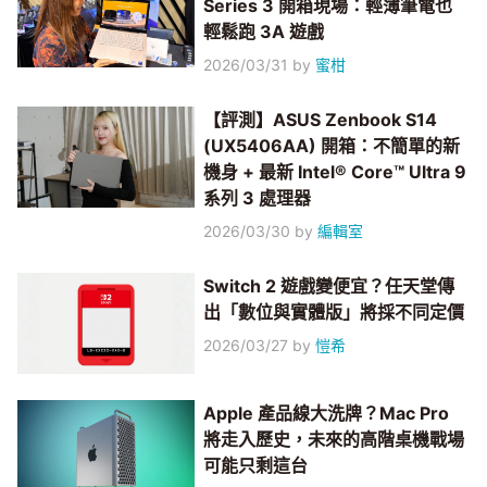
Series 3 開箱現場：輕薄筆電也
輕鬆跑 3A 遊戲
2026/03/31
by
蜜柑
【評測】ASUS Zenbook S14
(UX5406AA) 開箱：不簡單的新
機身 + 最新 Intel® Core™ Ultra 9
系列 3 處理器
2026/03/30
by
編輯室
Switch 2 遊戲變便宜？任天堂傳
出「數位與實體版」將採不同定價
2026/03/27
by
愷希
Apple 產品線大洗牌？Mac Pro
將走入歷史，未來的高階桌機戰場
可能只剩這台