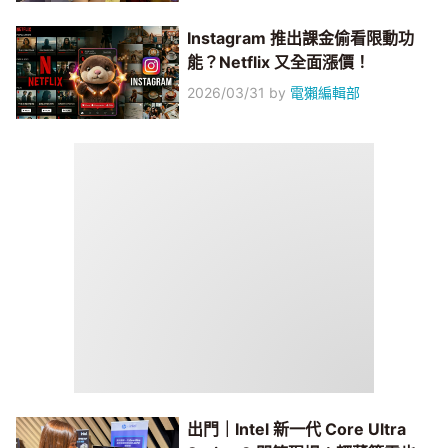
Instagram 推出課金偷看限動功
能？Netflix 又全面漲價！
2026/03/31
by
電獺編輯部
出門｜Intel 新一代 Core Ultra