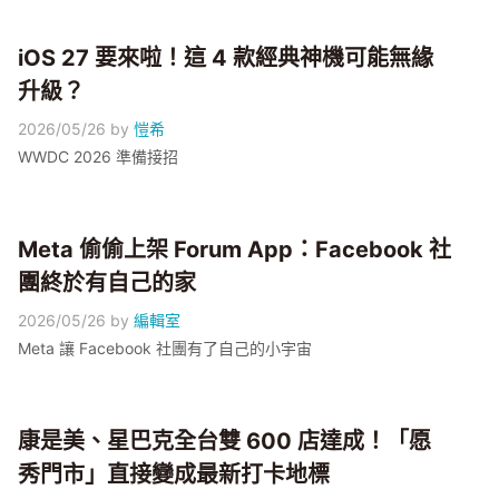
iOS 27 要來啦！這 4 款經典神機可能無緣
升級？
2026/05/26
by
愷希
WWDC 2026 準備接招
Meta 偷偷上架 Forum App：Facebook 社
團終於有自己的家
2026/05/26
by
編輯室
Meta 讓 Facebook 社團有了自己的小宇宙
康是美、星巴克全台雙 600 店達成！「愿
秀門市」直接變成最新打卡地標