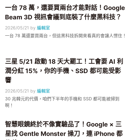
一台 78 萬，還要買兩台才能對話！Google
Beam 3D 視訊會議到底裝了什麼黑科技？
2026/05/21
by
編輯室
一台 78 萬還要買兩台，但這黑科技拆開來看真的會讓人愣住！
三星 5/21 啟動 18 天大罷工！工會要 AI 利
潤分紅 15%，你的手機、SSD 都可能受影
響
2026/05/21
by
編輯室
30 兆韓元的代價，咱們下半年的手機和 SSD 都可能被掃到
啊！
智慧眼鏡終於不像實驗品了！Google × 三
星找 Gentle Monster 操刀，連 iPhone 都