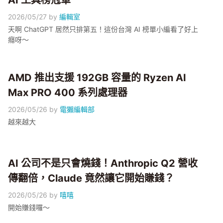
AI 工具榜冠軍
2026/05/27
by
編輯室
天啊 ChatGPT 居然只排第五！這份台灣 AI 榜單小編看了好上
癮呀～
AMD 推出支援 192GB 容量的 Ryzen AI
Max PRO 400 系列處理器
2026/05/26
by
電獺編輯部
越來越大
AI 公司不是只會燒錢！Anthropic Q2 營收
傳翻倍，Claude 竟然讓它開始賺錢？
2026/05/26
by
嘻嘻
開始賺錢囉～