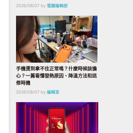
2026/08/07
by
電獺編輯部
手機燙到拿不住正常嗎？什麼時候該擔
心？一篇看懂發熱原因、降溫方法和送
修時機
2026/08/07
by
編輯室