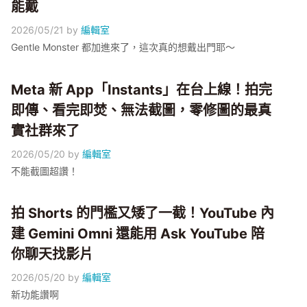
能戴
2026/05/21
by
編輯室
Gentle Monster 都加進來了，這次真的想戴出門耶～
Meta 新 App「Instants」在台上線！拍完
即傳、看完即焚、無法截圖，零修圖的最真
實社群來了
2026/05/20
by
編輯室
不能截圖超讚！
拍 Shorts 的門檻又矮了一截！YouTube 內
建 Gemini Omni 還能用 Ask YouTube 陪
你聊天找影片
2026/05/20
by
編輯室
新功能讚啊