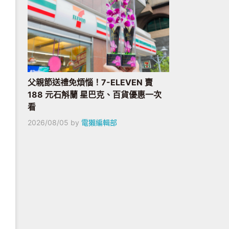
父親節送禮免煩惱！7-ELEVEN 賣
188 元石斛蘭 星巴克、百貨優惠一次
看
2026/08/05
by
電獺編輯部