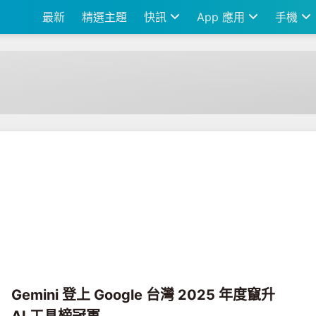
最新
精選主題
快訊
App 應用
手機
Gemini 登上 Google 台灣 2025 年度竄升