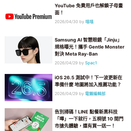
YouTube 免費用戶也解鎖子母畫
面！
2026/04/30
by
嘻嘻
Samsung AI 智慧眼鏡「Jinju」
規格曝光！攜手 Gentle Monster
對決 Meta Ray-Ban
2026/04/29
by
Spac1
iOS 26.5 測試中！下一波更新在
準備什麼 地圖將加入推薦功能？
2026/04/29
by
電獺編輯部
告別掃碼！LINE 點餐新黑科技
「嗶」一下就行，五桐號 10 間門
市搶先體驗，還有買一送一！