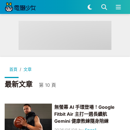
首頁
文章
最新文章
第 10 頁
無螢幕 AI 手環登場！Google
Fitbit Air 主打一週長續航
Gemini 健康教練隨身陪練
2026/05/08
by
Spac1