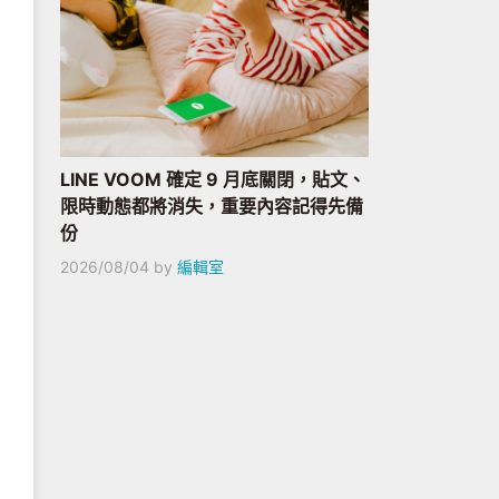
LINE VOOM 確定 9 月底關閉，貼文、
限時動態都將消失，重要內容記得先備
份
2026/08/04
by
編輯室