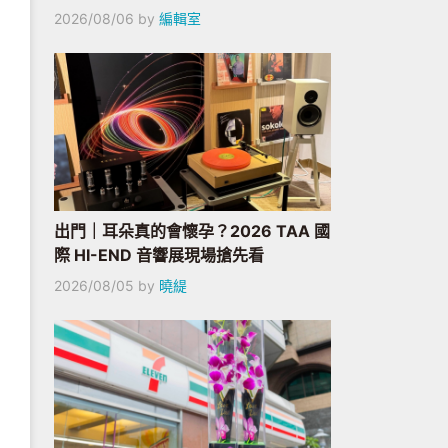
2026/08/06
by
編輯室
出門｜耳朵真的會懷孕？2026 TAA 國
際 HI-END 音響展現場搶先看
2026/08/05
by
曉緹