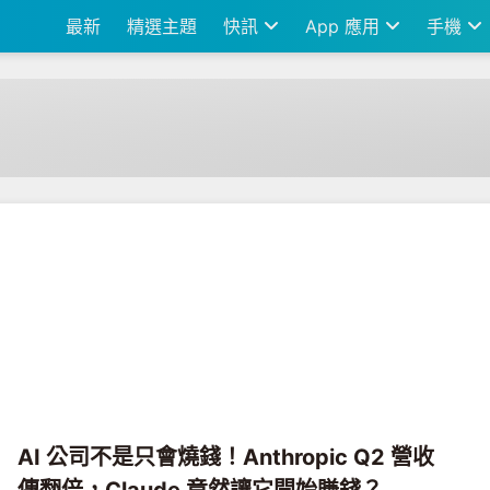
最新
精選主題
快訊
App 應用
手機
AI 公司不是只會燒錢！Anthropic Q2 營收