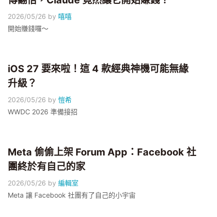
傳翻倍，Claude 竟然讓它開始賺錢？
2026/05/26
by
嘻嘻
開始賺錢囉～
iOS 27 要來啦！這 4 款經典神機可能無緣
升級？
2026/05/26
by
愷希
WWDC 2026 準備接招
Meta 偷偷上架 Forum App：Facebook 社
團終於有自己的家
2026/05/26
by
編輯室
Meta 讓 Facebook 社團有了自己的小宇宙