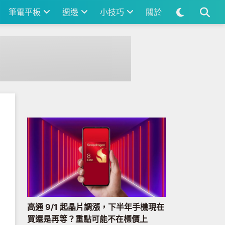
筆電平板
週邊
小技巧
關於
高通 9/1 起晶片調漲，下半年手機現在
買還是再等？重點可能不在標價上