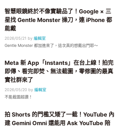
智慧眼鏡終於不像實驗品了！Google × 三
星找 Gentle Monster 操刀，連 iPhone 都
能戴
2026/05/21
by
編輯室
Gentle Monster 都加進來了，這次真的想戴出門耶～
Meta 新 App「Instants」在台上線！拍完
即傳、看完即焚、無法截圖，零修圖的最真
實社群來了
2026/05/20
by
編輯室
不能截圖超讚！
拍 Shorts 的門檻又矮了一截！YouTube 內
建 Gemini Omni 還能用 Ask YouTube 陪