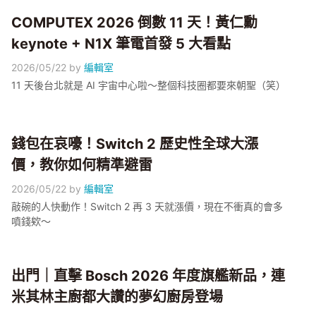
COMPUTEX 2026 倒數 11 天！黃仁勳
keynote + N1X 筆電首發 5 大看點
2026/05/22
by
編輯室
11 天後台北就是 AI 宇宙中心啦～整個科技圈都要來朝聖（笑）
錢包在哀嚎！Switch 2 歷史性全球大漲
價，教你如何精準避雷
2026/05/22
by
編輯室
敲碗的人快動作！Switch 2 再 3 天就漲價，現在不衝真的會多
噴錢欸～
出門｜直擊 Bosch 2026 年度旗艦新品，連
米其林主廚都大讚的夢幻廚房登場