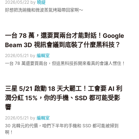
2026/05/22
by
曉緹
好想把洗碗機和微波蒸氣烤箱帶回家啊～
一台 78 萬，還要買兩台才能對話！Google
Beam 3D 視訊會議到底裝了什麼黑科技？
2026/05/21
by
編輯室
一台 78 萬還要買兩台，但這黑科技拆開來看真的會讓人愣住！
三星 5/21 啟動 18 天大罷工！工會要 AI 利
潤分紅 15%，你的手機、SSD 都可能受影
響
2026/05/21
by
編輯室
30 兆韓元的代價，咱們下半年的手機和 SSD 都可能被掃到
啊！