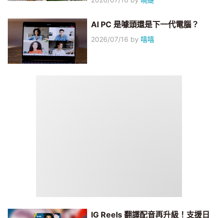
AI PC 是噱頭還是下一代電腦？
2026/07/16
by
嘻嘻
IG Reels 翻譯配音再升級！支援日