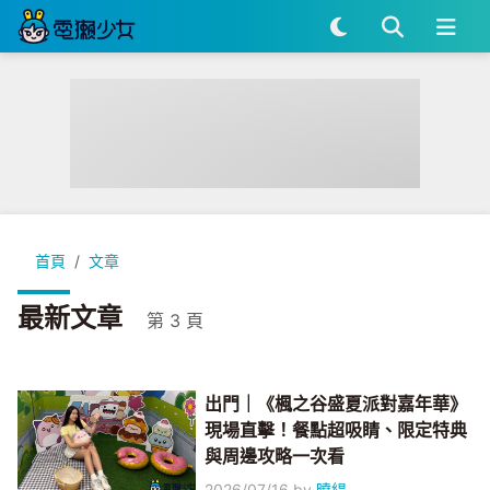
首頁
文章
最新文章
第 3 頁
出門｜《楓之谷盛夏派對嘉年華》
現場直擊！餐點超吸睛、限定特典
與周邊攻略一次看
2026/07/16
by
曉緹