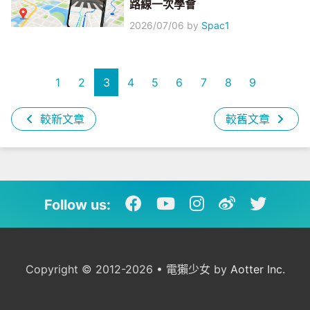
路線一次學會
2026/07/06
by
Spac1
1
2
3
4
5
6
7
8
9
較新文章
較舊文章
Follow us:
Copyright © 2012-2026 • 電獺少女 by
Aotter Inc.