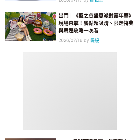
出門｜《楓之谷盛夏派對嘉年華》
現場直擊！餐點超吸睛、限定特典
與周邊攻略一次看
2026/07/16
by
曉緹