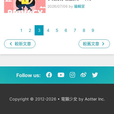
2026/07/06
by
編輯室
1
2
3
4
5
6
7
8
9
較新文章
較舊文章
Follow us:
Copyright © 2012-2026 • 電獺少女 by
Aotter Inc.