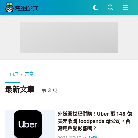
首頁
文章
最新文章
第 3 頁
外送圈世紀併購！Uber 砸 148 億
美元收購 foodpanda 母公司，台
灣用戶受影響嗎？
2026/07/17
by
編輯室