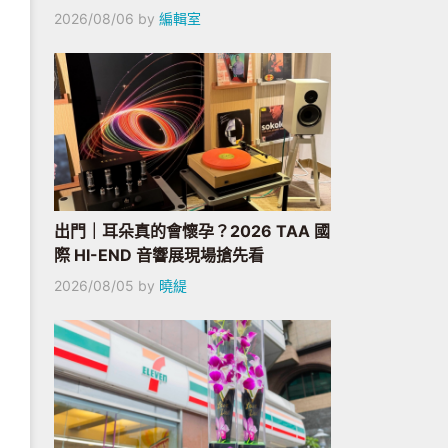
2026/08/06
by
編輯室
出門｜耳朵真的會懷孕？2026 TAA 國
際 HI-END 音響展現場搶先看
2026/08/05
by
曉緹