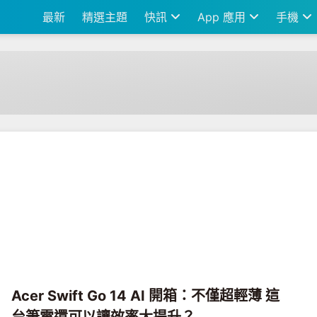
最新
精選主題
快訊
App 應用
手機
Acer Swift Go 14 AI 開箱：不僅超輕薄 這