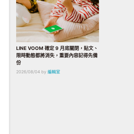
LINE VOOM 確定 9 月底關閉，貼文、
限時動態都將消失，重要內容記得先備
份
2026/08/04
by
編輯室