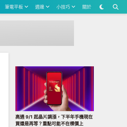
筆電平板
週邊
小技巧
關於
高通 9/1 起晶片調漲，下半年手機現在
買還是再等？重點可能不在標價上