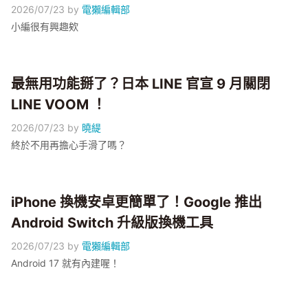
2026/07/23
by
電獺編輯部
小編很有興趣欸
最無用功能掰了？日本 LINE 官宣 9 月關閉
LINE VOOM ！
2026/07/23
by
曉緹
終於不用再擔心手滑了嗎？
iPhone 換機安卓更簡單了！Google 推出
Android Switch 升級版換機工具
2026/07/23
by
電獺編輯部
Android 17 就有內建喔！