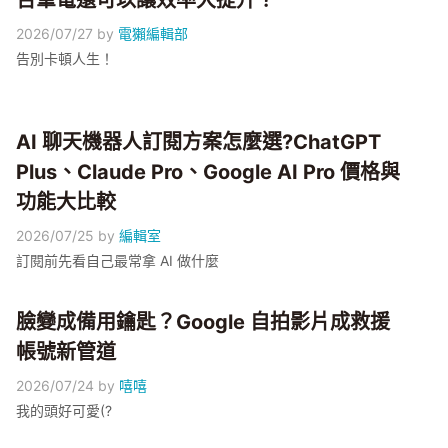
台筆電還可以讓效率大提升？
2026/07/27
by
電獺編輯部
告別卡頓人生！
AI 聊天機器人訂閱方案怎麼選?ChatGPT
Plus、Claude Pro、Google AI Pro 價格與
功能大比較
2026/07/25
by
編輯室
訂閱前先看自己最常拿 AI 做什麼
臉變成備用鑰匙？Google 自拍影片成救援
帳號新管道
2026/07/24
by
嘻嘻
我的頭好可愛(?