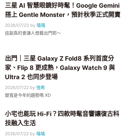
三星 AI 智慧眼鏡好時髦！Google Gemini
搭上 Gentle Monster，預計秋季正式開賣
2026/07/23
by
嘻嘻
這副真的會讓人想戴出門耶～
出門｜三星 Galaxy Z Fold8 系列首度分
家、Flip 8 更成熟，Galaxy Watch 9 與
Ultra 2 也同步登場
2026/07/22
by
愷希
變寬是今年的趨勢嗎 XD
小宅也能玩 Hi-Fi？四款時髦音響讓復古科
技融入生活
2026/07/22
by
嘻嘻