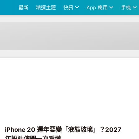
最新
精選主題
快訊
App 應用
手機
iPhone 20 週年要變「液態玻璃」？2027