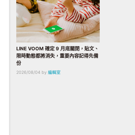
LINE VOOM 確定 9 月底關閉，貼文、
限時動態都將消失，重要內容記得先備
份
2026/08/04
by
編輯室