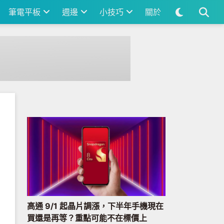
筆電平板
週邊
小技巧
關於
高通 9/1 起晶片調漲，下半年手機現在
買還是再等？重點可能不在標價上