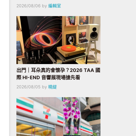
2026/08/06
by
編輯室
出門｜耳朵真的會懷孕？2026 TAA 國
際 HI-END 音響展現場搶先看
2026/08/05
by
曉緹