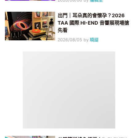
出門｜耳朵真的會懷孕？2026
TAA 國際 HI-END 音響展現場搶
先看
2026/08/05
by
曉緹