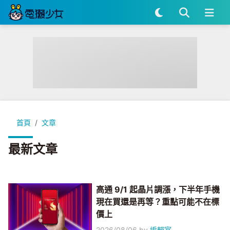
首頁
文章
最新文章
高通 9/1 起晶片調漲，下半年手機
現在買還是再等？重點可能不在標
價上
2026/08/06
by
編輯室