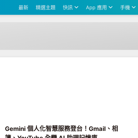
最新
精選主題
快訊
App 應用
手機
Gemini 個人化智慧服務登台！Gmail、相