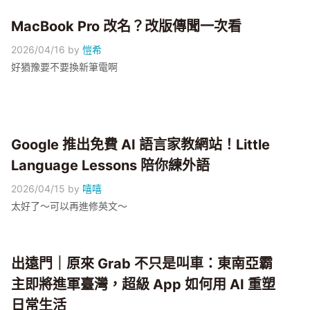
MacBook Pro 改名？改版傳聞一次看
2026/04/16
by
愷希
好猶豫要不要換新筆電啊
Google 推出免費 AI 語言家教網站！Little
Language Lessons 陪你練外語
2026/04/15
by
嘻嘻
太好了～可以再進修英文～
出遠門｜原來 Grab 不只是叫車：東南亞霸
主即將進軍臺灣，超級 App 如何用 AI 重塑
日常生活