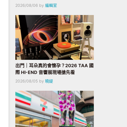
2026/08/06
by
編輯室
出門｜耳朵真的會懷孕？2026 TAA 國
際 HI-END 音響展現場搶先看
2026/08/05
by
曉緹