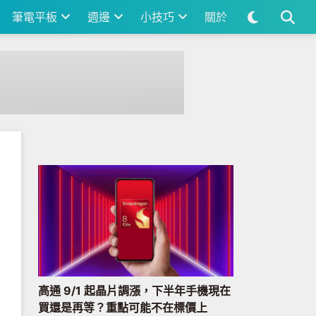
筆電平板
週邊
小技巧
關於
高通 9/1 起晶片調漲，下半年手機現在
買還是再等？重點可能不在標價上