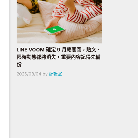
LINE VOOM 確定 9 月底關閉，貼文、
限時動態都將消失，重要內容記得先備
份
2026/08/04
by
編輯室