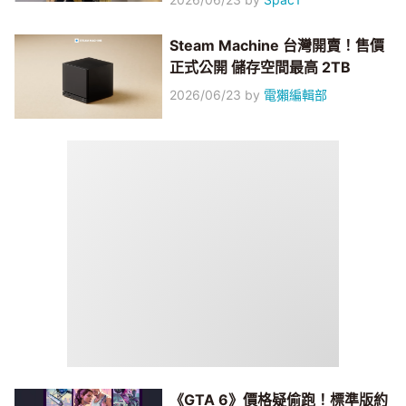
Steam Machine 台灣開賣！售價
正式公開 儲存空間最高 2TB
2026/06/23
by
電獺編輯部
《GTA 6》價格疑偷跑！標準版約