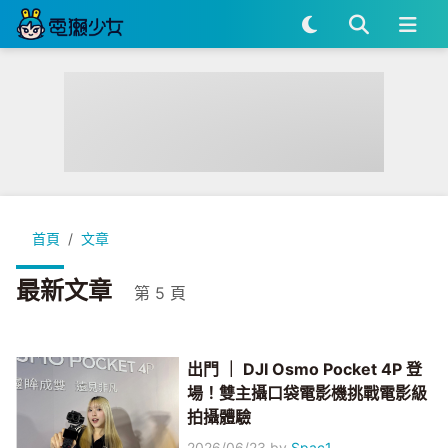
首頁
文章
最新文章
第 5 頁
出門 ｜ DJI Osmo Pocket 4P 登
場！雙主攝口袋電影機挑戰電影級
拍攝體驗
2026/06/23
by
Spac1