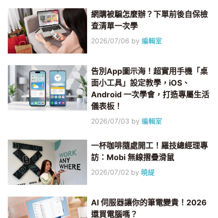
網購被騙怎麼辦？下單前後自保檢
查清單一次學
2026/07/06
by
編輯室
告別App圖示海！超實用手機「桌
面小工具」設定教學，iOS、
Android 一次學會，打造專屬生活
儀表板！
2026/07/03
by
編輯室
一杯咖啡隨處開工！羅技總經理專
訪：Mobi 無線摺疊滑鼠
2026/07/02
by
曉緹
AI 伺服器讓你的筆電變貴！2026
還買電腦嗎？