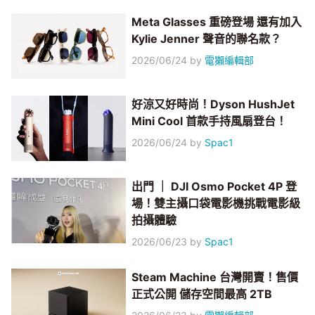
Meta Glasses 重磅登場 還有加入
Kylie Jenner 聲音的聯名款？
2026/06/24
by
電獺編輯部
好涼又好時尚！Dyson HushJet
Mini Cool 首款手持風扇登台！
2026/06/24
by
Spac1
出門 ｜ DJI Osmo Pocket 4P 登
場！雙主攝口袋電影機挑戰電影級
拍攝體驗
2026/06/23
by
Spac1
Steam Machine 台灣開賣！售價
正式公開 儲存空間最高 2TB