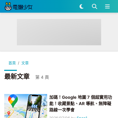
首頁
文章
最新文章
第 4 頁
加碼！Google 地圖 7 個超實用功
能！收藏景點、AR 導航、無障礙
路線一次學會
2026/07/06
by
Spac1