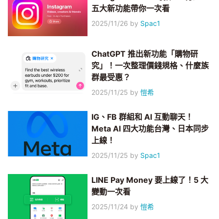
五大新功能帶你一次看
2025/11/26
by
Spac1
ChatGPT 推出新功能「購物研
究」！一次整理價錢規格、什麼族
群最受惠？
2025/11/25
by
愷希
IG、FB 群組和 AI 互動聊天！
Meta AI 四大功能台灣、日本同步
上線！
2025/11/25
by
Spac1
LINE Pay Money 要上線了！5 大
變動一次看
2025/11/24
by
愷希