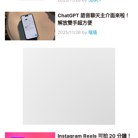
ChatGPT 語音聊天主介面來啦！
解放雙手超方便
2025/11/26
by
嘻嘻
Instagram Reels 可拍 20 分鐘！