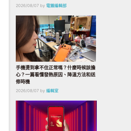
2026/08/07
by
電獺編輯部
手機燙到拿不住正常嗎？什麼時候該擔
心？一篇看懂發熱原因、降溫方法和送
修時機
2026/08/07
by
編輯室