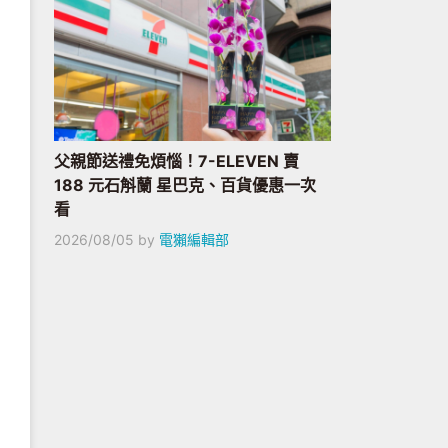
父親節送禮免煩惱！7-ELEVEN 賣
188 元石斛蘭 星巴克、百貨優惠一次
看
2026/08/05
by
電獺編輯部