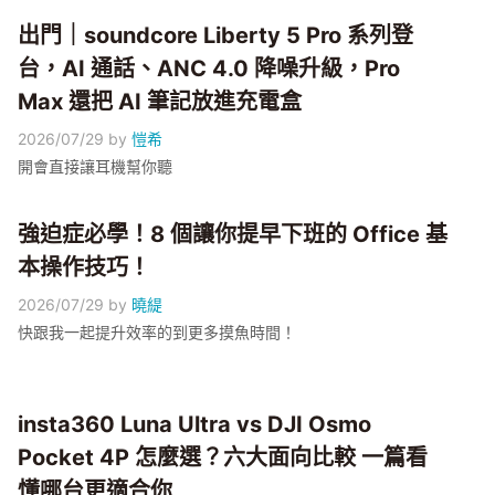
出門｜soundcore Liberty 5 Pro 系列登
台，AI 通話、ANC 4.0 降噪升級，Pro
Max 還把 AI 筆記放進充電盒
2026/07/29
by
愷希
開會直接讓耳機幫你聽
強迫症必學！8 個讓你提早下班的 Office 基
本操作技巧！
2026/07/29
by
曉緹
快跟我一起提升效率的到更多摸魚時間！
insta360 Luna Ultra vs DJI Osmo
Pocket 4P 怎麼選？六大面向比較 一篇看
懂哪台更適合你