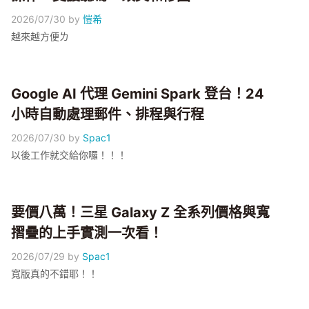
2026/07/30
by
愷希
越來越方便ㄌ
Google AI 代理 Gemini Spark 登台！24
小時自動處理郵件、排程與行程
2026/07/30
by
Spac1
以後工作就交給你囉！！！
要價八萬！三星 Galaxy Z 全系列價格與寬
摺疊的上手實測一次看！
2026/07/29
by
Spac1
寬版真的不錯耶！！