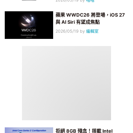
蘋果 WWDC26 將登場，iOS 27
與 AI Siri 有望成焦點
2026/05/19
by
編輯室
拒絕 8GB 殘念！搭載 Intel