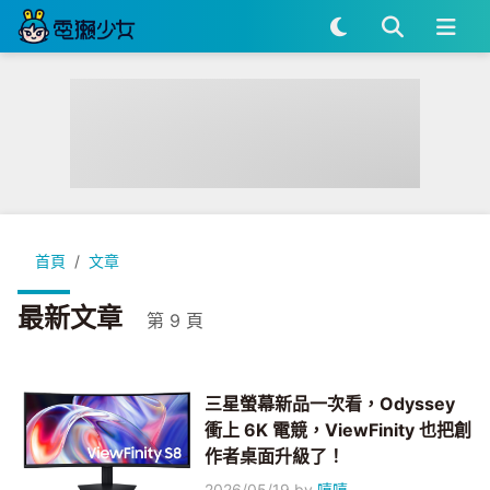
首頁
文章
最新文章
第 9 頁
三星螢幕新品一次看，Odyssey
衝上 6K 電競，ViewFinity 也把創
作者桌面升級了！
2026/05/19
by
嘻嘻