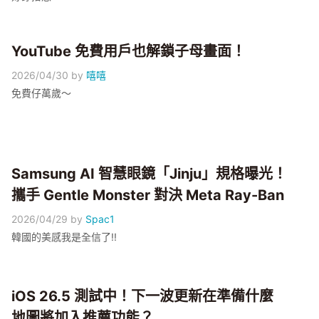
YouTube 免費用戶也解鎖子母畫面！
2026/04/30
by
嘻嘻
免費仔萬歲～
Samsung AI 智慧眼鏡「Jinju」規格曝光！
攜手 Gentle Monster 對決 Meta Ray-Ban
2026/04/29
by
Spac1
韓國的美感我是全信了!!
iOS 26.5 測試中！下一波更新在準備什麼
地圖將加入推薦功能？