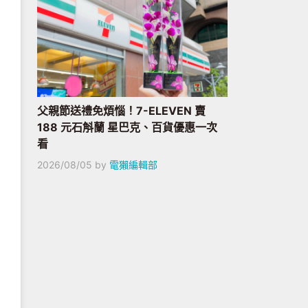
父親節送禮免煩惱！7-ELEVEN 賣
188 元石斛蘭 星巴克、百貨優惠一次
看
2026/08/05
by
電獺編輯部