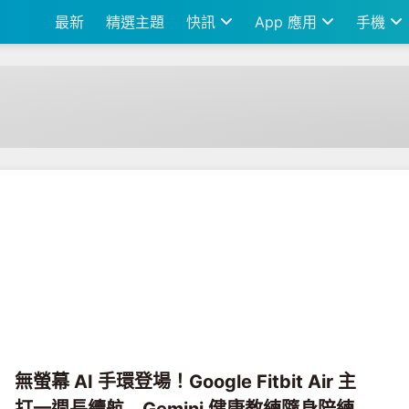
最新
精選主題
快訊
App 應用
手機
無螢幕 AI 手環登場！Google Fitbit Air 主