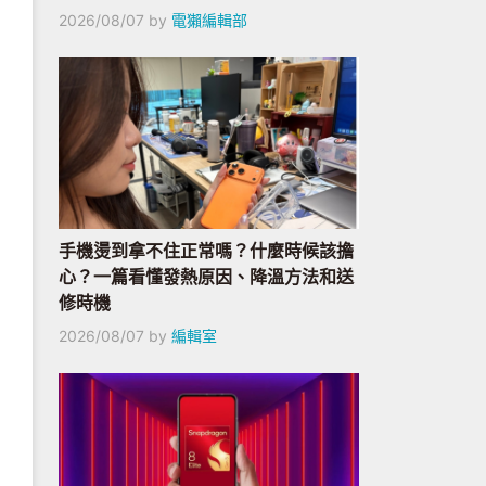
2026/08/07
by
電獺編輯部
手機燙到拿不住正常嗎？什麼時候該擔
心？一篇看懂發熱原因、降溫方法和送
修時機
2026/08/07
by
編輯室