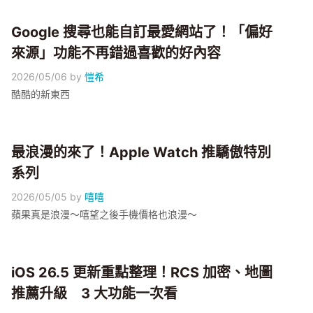
Google 搜尋也能自訂最愛網站了！「偏好
來源」功能不再錯過喜歡的好內容
2026/05/06
by
愷希
酷酷的新東西
最浪漫的來了！Apple Watch 推驕傲特別
系列
2026/05/05
by
嘻嘻
蘋果真是浪漫～嘻望之後手機價格也浪漫～
iOS 26.5 更新重點整理！RCS 加密、地圖
推薦升級 3 大功能一次看