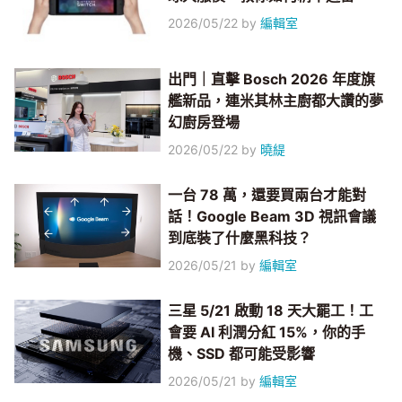
2026/05/22
by
編輯室
出門｜直擊 Bosch 2026 年度旗
艦新品，連米其林主廚都大讚的夢
幻廚房登場
2026/05/22
by
曉緹
一台 78 萬，還要買兩台才能對
話！Google Beam 3D 視訊會議
到底裝了什麼黑科技？
2026/05/21
by
編輯室
三星 5/21 啟動 18 天大罷工！工
會要 AI 利潤分紅 15%，你的手
機、SSD 都可能受影響
2026/05/21
by
編輯室