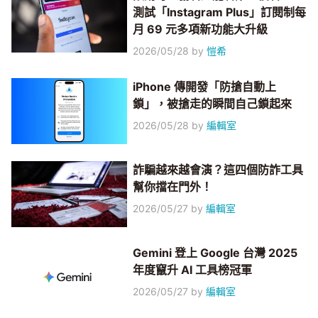
測試「Instagram Plus」訂閱制每
月 69 元多項新功能大升級
2026/05/28
by
愷希
iPhone 傳開發「防搶自動上
鎖」，被搶走的瞬間自己鎖起來
2026/05/28
by
編輯室
詐騙越來越會演？這四個防詐工具
幫你擋在門外！
2026/05/27
by
編輯室
Gemini 登上 Google 台灣 2025
年度竄升 AI 工具榜冠軍
2026/05/27
by
編輯室