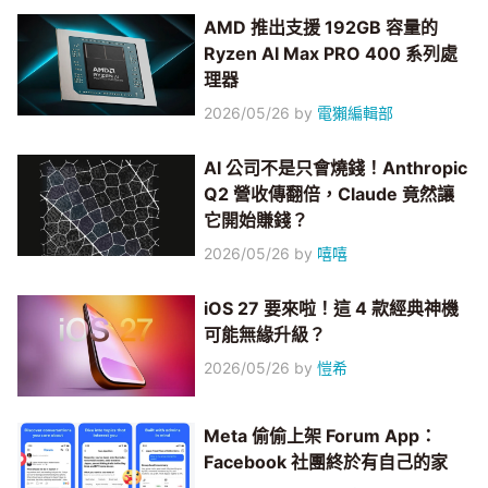
AMD 推出支援 192GB 容量的
Ryzen AI Max PRO 400 系列處
理器
2026/05/26
by
電獺編輯部
AI 公司不是只會燒錢！Anthropic
Q2 營收傳翻倍，Claude 竟然讓
它開始賺錢？
2026/05/26
by
嘻嘻
iOS 27 要來啦！這 4 款經典神機
可能無緣升級？
2026/05/26
by
愷希
Meta 偷偷上架 Forum App：
Facebook 社團終於有自己的家