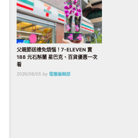
父親節送禮免煩惱！7-ELEVEN 賣
188 元石斛蘭 星巴克、百貨優惠一次
看
2026/08/05
by
電獺編輯部