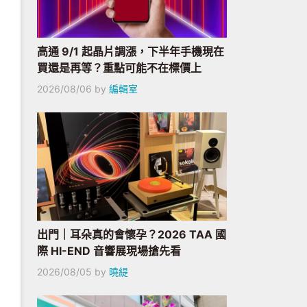
高通 9/1 起晶片調漲，下半年手機現在
買還是再等？重點可能不在標價上
2026/08/06
by
編輯室
出門｜耳朵真的會懷孕？2026 TAA 國
際 HI-END 音響展現場搶先看
2026/08/05
by
曉緹