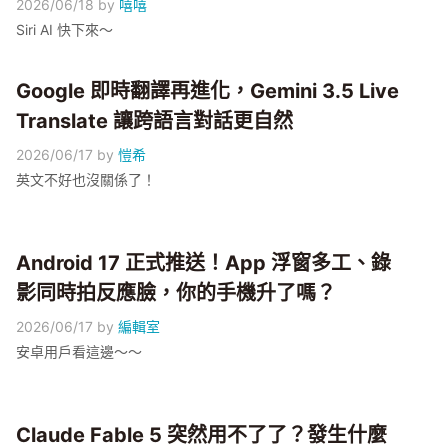
2026/06/18
by
嘻嘻
Siri AI 快下來～
Google 即時翻譯再進化，Gemini 3.5 Live
Translate 讓跨語言對話更自然
2026/06/17
by
愷希
英文不好也沒關係了！
Android 17 正式推送！App 浮窗多工、錄
影同時拍反應臉，你的手機升了嗎？
2026/06/17
by
編輯室
安卓用戶看這邊～～
Claude Fable 5 突然用不了了？發生什麼