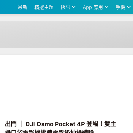
最新
精選主題
快訊
App 應用
手機
出門 ｜ DJI Osmo Pocket 4P 登場！雙主