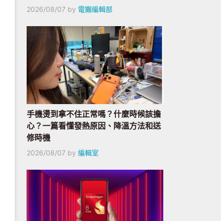
2026/08/07
by
電獺編輯部
手機燙到拿不住正常嗎？什麼時候該擔
心？一篇看懂發熱原因、降溫方法和送
修時機
2026/08/07
by
編輯室