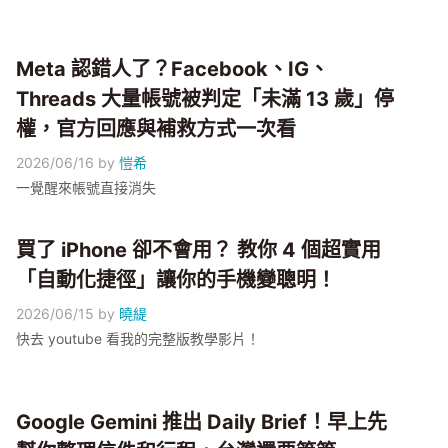
Meta 認錯人了？Facebook、IG、
Threads 大量帳號被判定「未滿 13 歲」停
權，官方回應與補救方式一次看
2026/06/16
by
愷希
一覺醒來帳號直接消失
買了 iPhone 卻不會用？ 教你 4 個超實用
「自動化捷徑」讓你的手機變聰明！
2026/06/15
by
曉緹
快去 youtube 看我的完整版教學影片！
Google Gemini 推出 Daily Brief！早上先