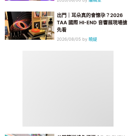
出門｜耳朵真的會懷孕？2026
TAA 國際 HI-END 音響展現場搶
先看
2026/08/05
by
曉緹