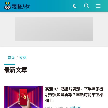
首頁
文章
最新文章
高通 9/1 起晶片調漲，下半年手機
現在買還是再等？重點可能不在標
價上
2026/08/06
by
編輯室