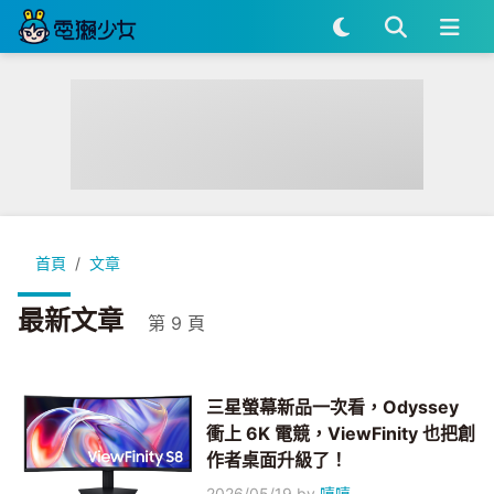
首頁
文章
最新文章
第 9 頁
三星螢幕新品一次看，Odyssey
衝上 6K 電競，ViewFinity 也把創
作者桌面升級了！
2026/05/19
by
嘻嘻