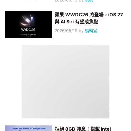
蘋果 WWDC26 將登場，iOS 27
與 AI Siri 有望成焦點
2026/05/19
by
編輯室
拒絕 8GB 殘念！搭載 Intel