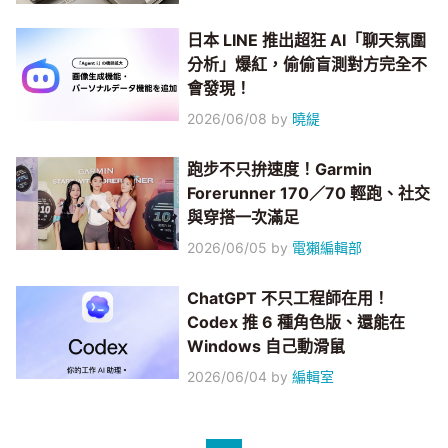
日本 LINE 推出超狂 AI「聊天氛圍
分析」爆紅，偷偷盲測對方完全不
會發現！
2026/06/08
by
曉緹
跑步不只拚速度！Garmin
Forerunner 170／70 輕跑、社交
與穿搭一次滿足
2026/06/05
by
電獺編輯部
ChatGPT 不只工程師在用！
Codex 推 6 種角色版、還能在
Windows 自己動滑鼠
2026/06/04
by
編輯室