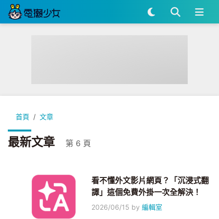
首頁
文章
最新文章
第 6 頁
看不懂外文影片網頁？「沉浸式翻
譯」這個免費外掛一次全解決！
2026/06/15
by
編輯室