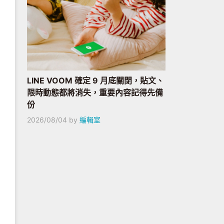
LINE VOOM 確定 9 月底關閉，貼文、
限時動態都將消失，重要內容記得先備
份
2026/08/04
by
編輯室