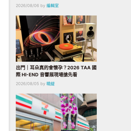
2026/08/06
by
編輯室
出門｜耳朵真的會懷孕？2026 TAA 國
際 HI-END 音響展現場搶先看
2026/08/05
by
曉緹