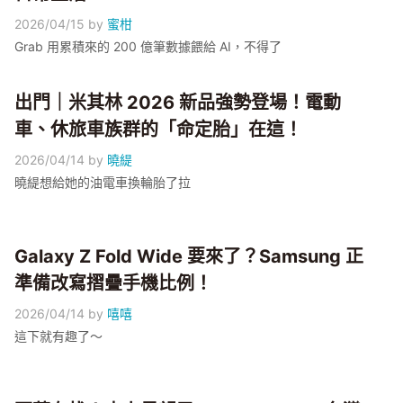
2026/04/15
by
蜜柑
Grab 用累積來的 200 億筆數據餵給 AI，不得了
出門｜米其林 2026 新品強勢登場！電動
車、休旅車族群的「命定胎」在這！
2026/04/14
by
曉緹
曉緹想給她的油電車換輪胎了拉
Galaxy Z Fold Wide 要來了？Samsung 正
準備改寫摺疊手機比例！
2026/04/14
by
嘻嘻
這下就有趣了～