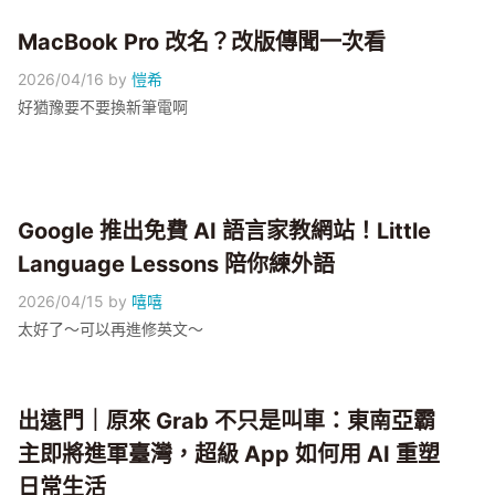
MacBook Pro 改名？改版傳聞一次看
2026/04/16
by
愷希
好猶豫要不要換新筆電啊
Google 推出免費 AI 語言家教網站！Little
Language Lessons 陪你練外語
2026/04/15
by
嘻嘻
太好了～可以再進修英文～
出遠門｜原來 Grab 不只是叫車：東南亞霸
主即將進軍臺灣，超級 App 如何用 AI 重塑
日常生活