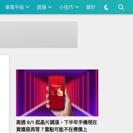
筆電平板
週邊
小技巧
關於
高通 9/1 起晶片調漲，下半年手機現在
買還是再等？重點可能不在標價上