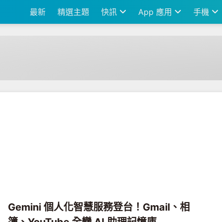
最新
精選主題
快訊
App 應用
手機
Gemini 個人化智慧服務登台！Gmail、相