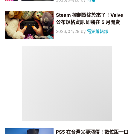
Steam 控制器終於來了！Valve
公布規格資訊 即將在 5 月開賣
2026/04/28
by
電獺編輯部
PS5 在台灣又要漲價！數位版一口