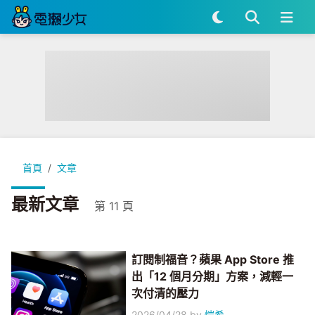
首頁
文章
最新文章
第 11 頁
訂閱制福音？蘋果 App Store 推
出「12 個月分期」方案，減輕一
次付清的壓力
2026/04/28
by
愷希