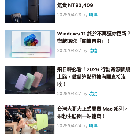
氣貴 NT$3,409
2026/04/28
by
嘻嘻
Windows 11 終於不再逼你更新？
微軟還你「關機自由」！
2026/04/27
by
嘻嘻
飛日韓必看！2026 行動電源新規
上路，做錯這點恐被海關直接沒
收！
2026/04/27
by
曉緹
台灣大哥大正式開賣 Mac 系列，
果粉生態圈一站補齊！
2026/04/24
by
嘻嘻