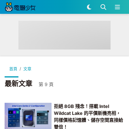
首頁
文章
最新文章
第 9 頁
拒絕 8GB 殘念！搭載 Intel
Wildcat Lake 的平價新機亮相，
同樣價格記憶體、儲存空間直接給
雙倍！