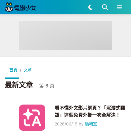
首頁
文章
最新文章
第 6 頁
看不懂外文影片網頁？「沉浸式翻
譯」這個免費外掛一次全解決！
2026/06/15
by
編輯室