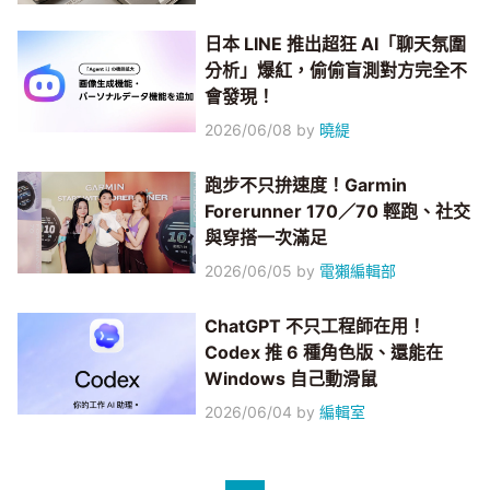
日本 LINE 推出超狂 AI「聊天氛圍
分析」爆紅，偷偷盲測對方完全不
會發現！
2026/06/08
by
曉緹
跑步不只拚速度！Garmin
Forerunner 170／70 輕跑、社交
與穿搭一次滿足
2026/06/05
by
電獺編輯部
ChatGPT 不只工程師在用！
Codex 推 6 種角色版、還能在
Windows 自己動滑鼠
2026/06/04
by
編輯室